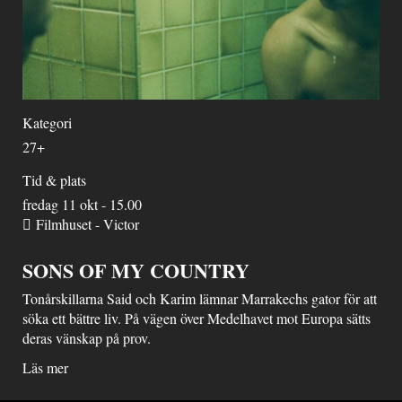
Kategori
27+
Tid & plats
fredag 11 okt - 15.00
Filmhuset - Victor
SONS OF MY COUNTRY
Tonårskillarna Said och Karim lämnar Marrakechs gator för att
söka ett bättre liv. På vägen över Medelhavet mot Europa sätts
deras vänskap på prov.
Läs mer