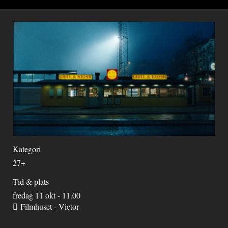
Kategori
27+
Tid & plats
fredag 11 okt - 11.00
Filmhuset - Victor