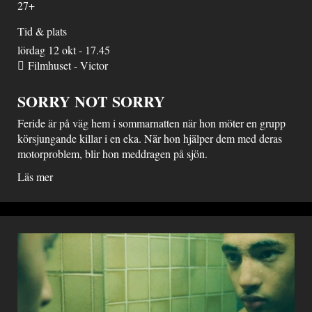
27+
Tid & plats
lördag 12 okt - 17.45
Filmhuset - Victor
SORRY NOT SORRY
Feride är på väg hem i sommarnatten när hon möter en grupp
körsjungande killar i en eka. När hon hjälper dem med deras
motorproblem, blir hon meddragen på sjön.
Läs mer