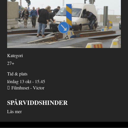
Kategori
27+
Tid & plats
lördag 13 okt - 15.45
Filmhuset - Victor
SPÅRVIDDSHINDER
Läs mer