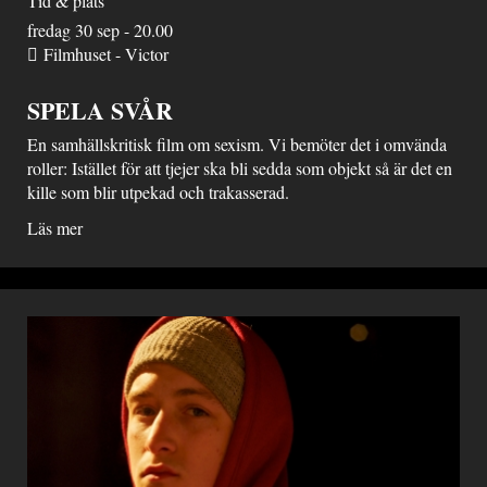
Tid & plats
fredag 30 sep - 20.00
Filmhuset - Victor
SPELA SVÅR
En samhällskritisk film om sexism. Vi bemöter det i omvända
roller: Istället för att tjejer ska bli sedda som objekt så är det en
kille som blir utpekad och trakasserad.
Läs mer