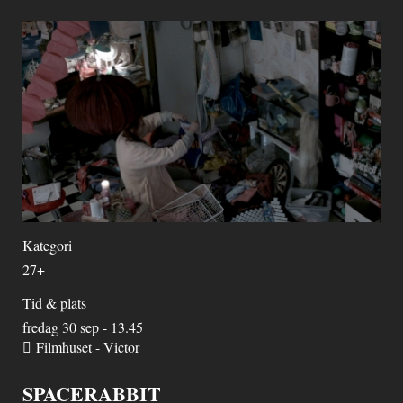
Kategori
27+
Tid & plats
fredag 30 sep - 13.45
Filmhuset - Victor
SPACERABBIT