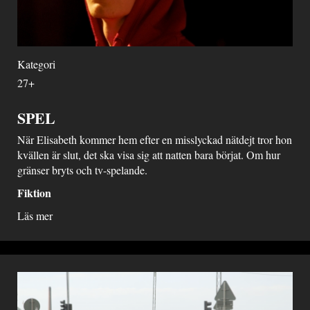
Kategori
27+
SPEL
När Elisabeth kommer hem efter en misslyckad nätdejt tror hon
kvällen är slut, det ska visa sig att natten bara börjat. Om hur
gränser bryts och tv-spelande.
Fiktion
Läs mer