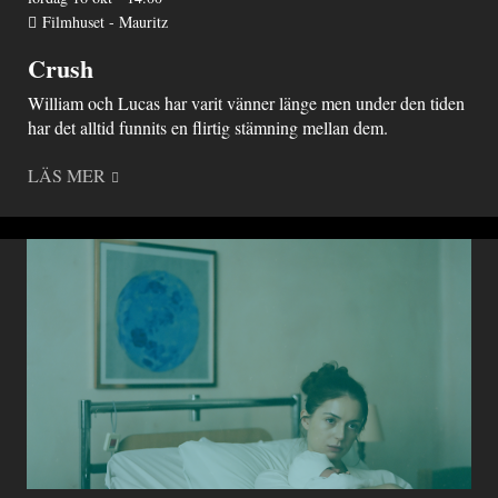
Filmhuset - Mauritz
Crush
William och Lucas har varit vänner länge men under den tiden
har det alltid funnits en flirtig stämning mellan dem.
LÄS MER