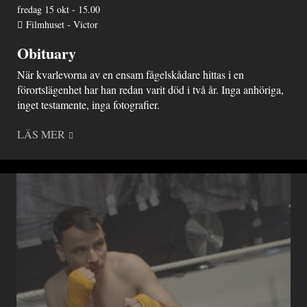
fredag 15 okt - 15.00
Filmhuset - Victor
Obituary
När kvarlevorna av en ensam fågelskådare hittas i en
förortslägenhet har han redan varit död i två år. Inga anhöriga,
inget testamente, inga fotografier.
LÄS MER