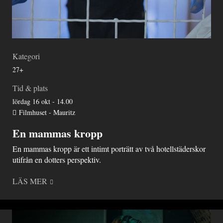
Kategori
27+
Tid & plats
lördag 16 okt - 14.00
Filmhuset - Mauritz
En mammas kropp
En mammas kropp är ett intimt porträtt av två hotellstäderskor
utifrån en dotters perspektiv.
LÄS MER