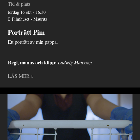
Tid & plats
lördag 16 okt - 16.30
Filmhuset - Mauritz
Porträtt Pim
Ett porträtt av min pappa.
Regi, manus och
klipp:
Ludwig Mattsson
LÄS MER