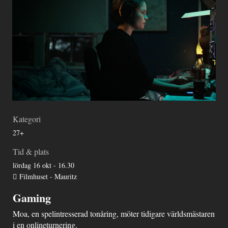
Kategori
27+
Tid & plats
lördag 16 okt - 16.30
Filmhuset - Mauritz
Gaming
Moa, en spelintresserad tonåring, möter tidigare världsmästaren
i en onlineturnering.