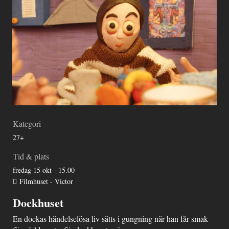
Kategori
27+
Tid & plats
fredag 15 okt - 15.00
Filmhuset - Victor
Dockhuset
En dockas händelselösa liv sätts i gungning när han får smak