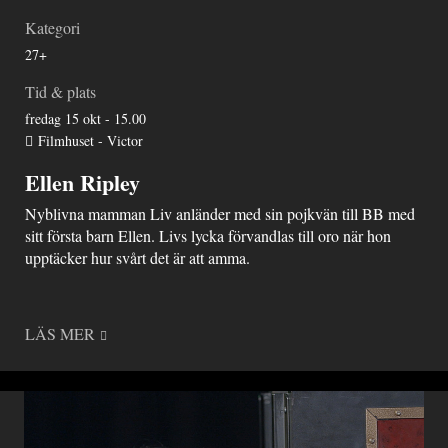
Kategori
27+
Tid & plats
fredag 15 okt - 15.00
Filmhuset - Victor
Ellen Ripley
Nyblivna mamman Liv anländer med sin pojkvän till BB med
sitt första barn Ellen. Livs lycka förvandlas till oro när hon
upptäcker hur svårt det är att amma.
LÄS MER