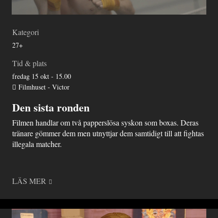
Kategori
27+
Tid & plats
fredag 15 okt - 15.00
Filmhuset - Victor
Den sista ronden
Filmen handlar om två papperslösa syskon som boxas. Deras
tränare gömmer dem men utnyttjar dem samtidigt till att fightas
illegala matcher.
LÄS MER