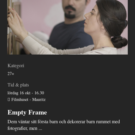
Kategori
27+
Tid & plats
lördag 16 okt - 16.30
Filmhuset - Mauritz
Empty Frame
Dem väntar sitt första barn och dekorerar barn rummet med
fotografier, men ...