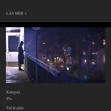
LÄS MER
Kategori
27+
Tid & plats