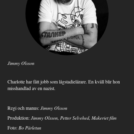
Jimmy Olsson
Charlotte har fått jobb som lågstadielärare. En kväll blir hon
misshandlad av en nazist.
Regi och manus:
Jimmy Olsson
Produktion:
Jimmy Olsson, Petter Selvehed, Makeriet film
Foto:
Bo Pärletun