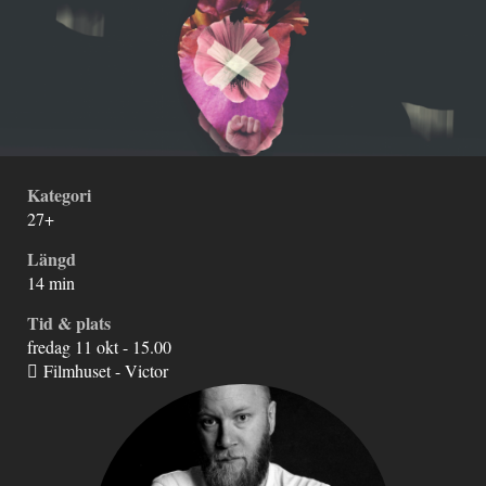
Kategori
27+
Längd
14 min
Tid & plats
fredag 11 okt - 15.00
Filmhuset - Victor