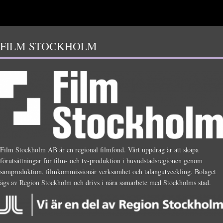
FILM STOCKHOLM
Film Stockholm AB är en regional filmfond. Vårt uppdrag är att skapa
förutsättningar för film- och tv-produktion i huvudstadsregionen genom
samproduktion, filmkommissionär verksamhet och talangutveckling. Bolaget
ägs av Region Stockholm och drivs i nära samarbete med Stockholms stad.