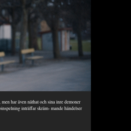
 men har även näthat och sina inre demoner
oinspelning inträffar skräm- mande händelser