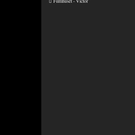
Filmhuset - Victor