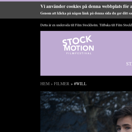
Vi använder cookies på denna webbplats för a
Genom att klicka på någon länk på denna sida du ger ditt sam
Hoppa till huvudinnehåll
Detta är en undersida till Film Stockholm. Tillbaka till
Film Stock
ST
HEM
»
FILMER
» #WILL
Du är här