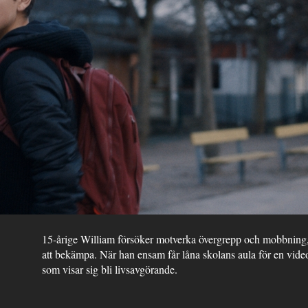
15-årige William försöker motverka övergrepp och mobbning,
att bekämpa. När han ensam får låna skolans aula för en vide
som visar sig bli livsavgörande.