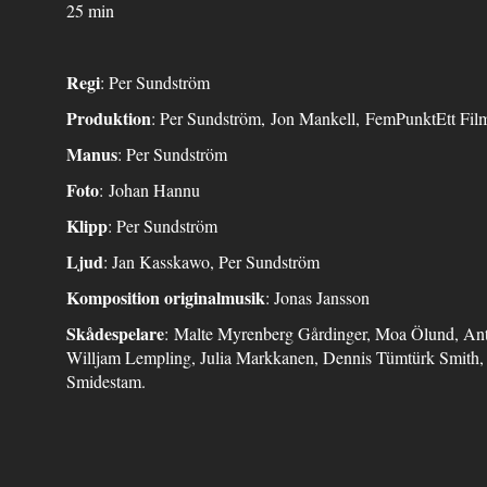
25 min
Regi
: Per Sundström
Produktion
: Per Sundström, Jon Mankell, FemPunktEtt Fi
Manus
: Per Sundström
Foto
: Johan Hannu
Klipp
: Per Sundström
Ljud
: Jan Kasskawo, Per Sundström
Komposition
originalmusik
: Jonas Jansson
Skådespelare
: Malte Myrenberg Gårdinger, Moa Ölund, Ant
Willjam Lempling, Julia Markkanen, Dennis Tümtürk Smith, 
Smidestam.