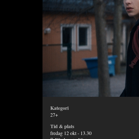
Kategori
27+
Tid & plats
fredag 12 okt - 13.30