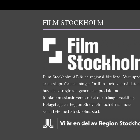
FILM STOCKHOLM
Film Stockholm AB är en regional filmfond. Vårt upp
är att skapa förutsättningar för film- och tv-produktion
huvudstadsregionen genom samproduktion,
filmkommissionär verksamhet och talangutveckling.
Bolaget ägs av Region Stockholm och drivs i nära
samarbete med Stockholms stad.