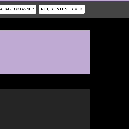
JA, JAG GODKÄNNER
NEJ, JAG VILL VETA MER