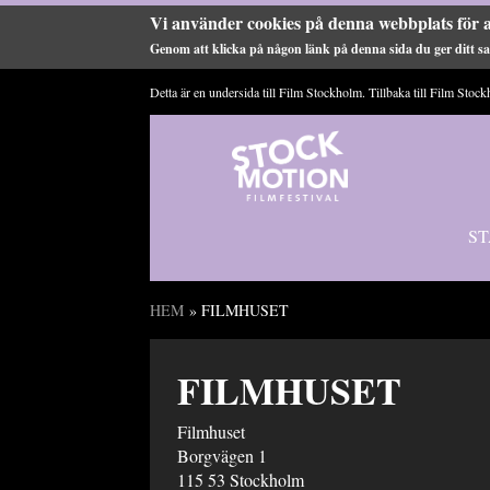
Vi använder cookies på denna webbplats för a
Genom att klicka på någon länk på denna sida du ger ditt sam
Hoppa till huvudinnehåll
Detta är en undersida till Film Stockholm. Tillbaka till
Film Stock
ST
HEM
» FILMHUSET
Du är här
FILMHUSET
Filmhuset
Borgvägen 1
115 53
Stockholm