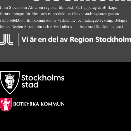
Film Stockholm AB är en regional filmfond. Vårt uppdrag är att skapa
förutsättningar för film- och tv-produktion i huvudstadsregionen genom
samproduktion, filmkommissionär verksamhet och talangutveckling. Bolaget
ägs av Region Stockholm och drivs i nära samarbete med Stockholms stad.