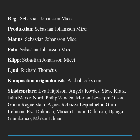
Regi
: Sebastian Johansson Micci
Produktion
: Sebastian Johansson Micci
Manus
: Sebastian Johansson Micci
Foto
: Sebastian Johansson Micci
Klipp
: Sebastian Johansson Micci
Ljud
: Richard Thornéus
Komposition originalmusik
: Audioblocks.com
Skådespelare
: Eva Fritjofson, Angela Kovács, Steve Kratz,
Julia Marko-Nord, Philip Zandén, Morten Løvstrøm Olsen,
Göran Ragnerstam, Agnes Robazza Leijonhielm, Grim
Lohman, Eva Dahlman, Miriam Lundin Dahlman, Django
Giambanco, Mårten Edman.