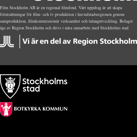
Film Stockholm AB är en regional filmfond. Vårt uppdrag är att skapa
förutsättningar för film- och tv-produktion i huvudstadsregionen genom
samproduktion, filmkommissionär verksamhet och talangutveckling. Bolaget
ägs av Region Stockholm och drivs i nära samarbete med Stockholms stad.