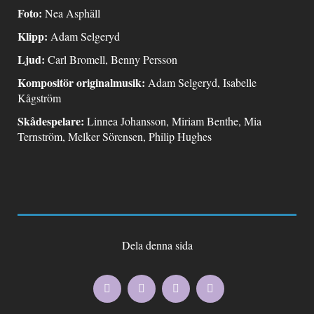
Foto:
Nea Asphäll
Klipp:
Adam Selgeryd
Ljud:
Carl Bromell, Benny Persson
Kompositör originalmusik:
Adam Selgeryd, Isabelle
Kågström
Skådespelare:
Linnea Johansson, Miriam Benthe, Mia
Ternström, Melker Sörensen, Philip Hughes
Dela denna sida