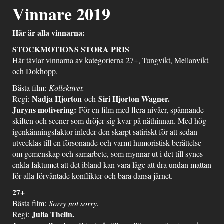
Vinnare 2019
Här är alla vinnarna:
STOCKMOTIONS STORA PRIS
Här tävlar vinnarna av kategorierna 27+, Tungvikt, Mellanvikt
och Dokhopp.
Bästa film:
Kollektivet.
Nadja Hjorton
Siri Hjorton Wagner.
Regi:
och
Juryns motivering:
För en film med flera nivåer, spännande
skiften och scener som dröjer sig kvar på näthinnan. Med hög
igenkänningsfaktor inleder den skarpt satiriskt för att sedan
utvecklas till en försonande och varmt humoristisk berättelse
om gemenskap och samarbete, som mynnar ut i det till synes
enkla faktumet att det ibland kan vara läge att dra undan mattan
för alla förväntade konflikter och bara dansa järnet.
27+
Bästa film:
Sorry not sorry.
Julia Thelin.
Regi: