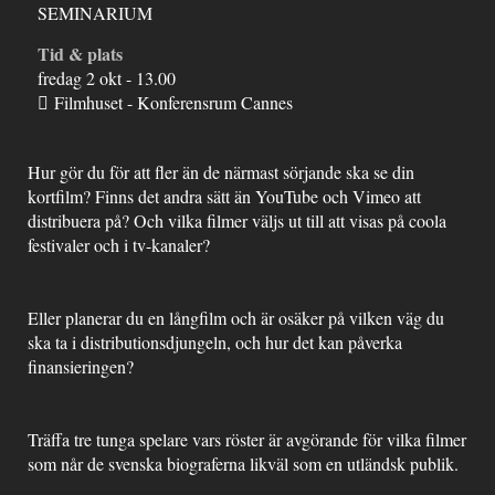
SEMINARIUM
Tid & plats
fredag 2 okt - 13.00
Filmhuset - Konferensrum Cannes
Hur gör du för att fler än de närmast sörjande ska se din
kortfilm? Finns det andra sätt än YouTube och Vimeo att
distribuera på? Och vilka filmer väljs ut till att visas på coola
festivaler och i tv-kanaler?
Eller planerar du en långfilm och är osäker på vilken väg du
ska ta i distributionsdjungeln, och hur det kan påverka
finansieringen?
Träffa tre tunga spelare vars röster är avgörande för vilka filmer
som når de svenska biograferna likväl som en utländsk publik.