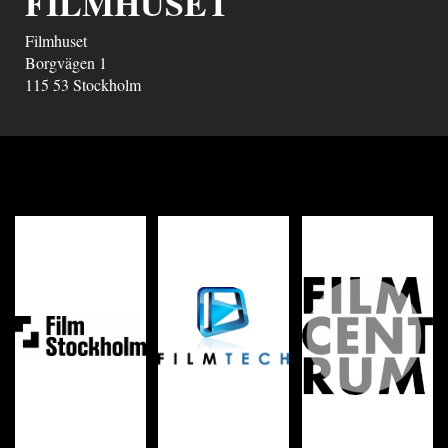
FILMHUSET
Filmhuset
Borgvägen 1
115 53
Stockholm