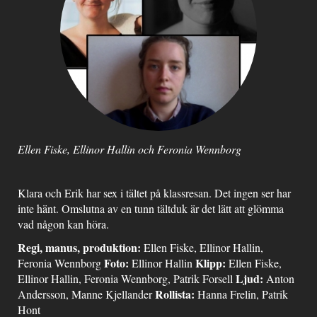
Ellen Fiske, Ellinor Hallin och Feronia Wennborg
Klara och Erik har sex i tältet på klassresan. Det ingen ser har
inte hänt. Omslutna av en tunn tältduk är det lätt att glömma
vad någon kan höra.
Regi, manus, produktion:
Ellen Fiske, Ellinor Hallin,
Foto:
Klipp:
Feronia Wennborg
Ellinor Hallin
Ellen Fiske,
Ljud:
Ellinor Hallin, Feronia Wennborg, Patrik Forsell
Anton
Rollista:
Andersson, Manne Kjellander
Hanna Frelin, Patrik
Hont