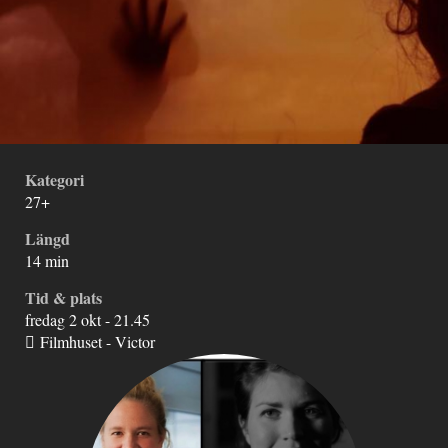
Kategori
27+
Längd
14 min
Tid & plats
fredag 2 okt - 21.45
Filmhuset - Victor