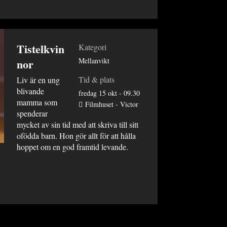
Tistelkvin
Kategori
nor
Mellanvikt
Tid & plats
Liv är en ung
blivande
fredag 15 okt - 09.30
mamma som
Filmhuset - Victor
spenderar
mycket av sin tid med att skriva till sitt
ofödda barn. Hon gör allt för att hålla
hoppet om en god framtid levande.