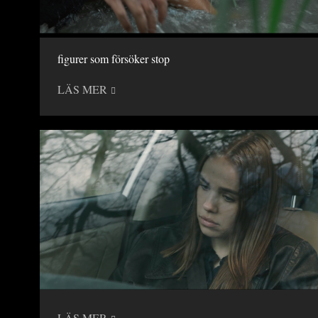
figurer som försöker stop
LÄS MER
LÄS MER