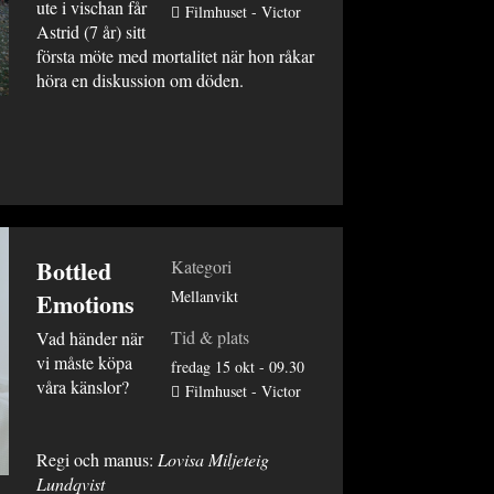
ute i vischan får
Filmhuset - Victor
Astrid (7 år) sitt
första möte med mortalitet när hon råkar
höra en diskussion om döden.
Bottled
Kategori
Emotions
Mellanvikt
Tid & plats
Vad händer när
vi måste köpa
fredag 15 okt - 09.30
våra känslor?
Filmhuset - Victor
Regi och manus:
Lovisa Miljeteig
Lundqvist