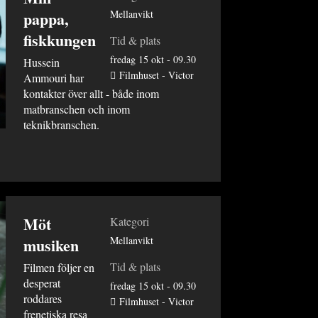
pappa,
Mellanvikt
fiskkungen
Tid & plats
fredag 15 okt - 09.30
Hussein
Filmhuset - Victor
Ammouri har
kontakter över allt - både inom
matbranschen och inom
teknikbranschen.
Möt
Kategori
musiken
Mellanvikt
Tid & plats
Filmen följer en
desperat
fredag 15 okt - 09.30
roddares
Filmhuset - Victor
frenetiska resa