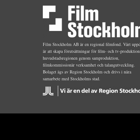
Film Stockholm AB är en regional filmfond. Vårt upp
är att skapa förutsättningar för film- och tv-produktion
huvudstadsregionen genom samproduktion,
filmkommissionär verksamhet och talangutveckling.
Bolaget ägs av Region Stockholm och drivs i nära
samarbete med Stockholms stad.