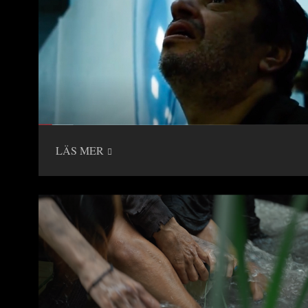
LÄS MER