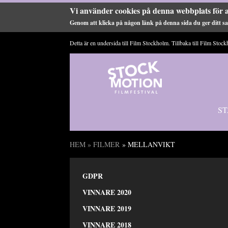
Vi använder cookies på denna webbplats för a
Genom att klicka på någon länk på denna sida du ger ditt sam
Hoppa till huvudinnehåll
Detta är en undersida till Film Stockholm. Tillbaka till
Film Stock
ST
HEM
»
FILMER
» MELLANVIKT
Du är här
GDPR
VINNARE 2020
VINNARE 2019
VINNARE 2018