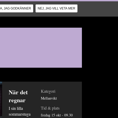
JA, JAG GODKÄNNER
NEJ, JAG VILL VETA MER
När det
Kategori
regnar
Mellanvikt
Tid & plats
I sin lilla
sommarstuga
fredag 15 okt - 09.30