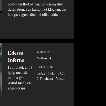
nedför en flod på väg mot en mystisk
destination, i en kamp mot klockan, där
han på vägen stöter på olika udda
Edessa
Kategori
Inferno
Mellanvikt
Tid & plats
I ett försök att få
hjälp med sitt
fredag 15 okt - 09.30
trauma går
Filmhuset - Victor
Astrid med i en
gruppterapi.