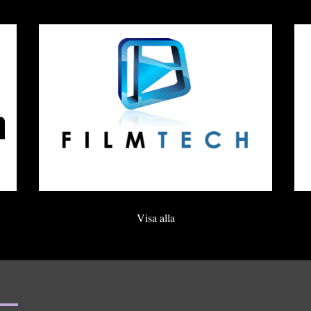
Visa alla