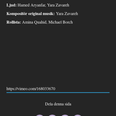
Ljud:
Hamed Aryanfar, Yara Zavareh
Kompositör original musik:
Yara Zavareh
Rollista:
Amina Quahid, Michael Borch
https://vimeo.com/168033670
Dela denna sida