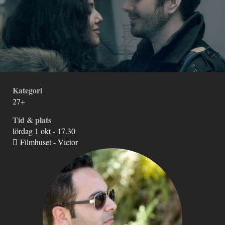
Kategori
27+
Tid & plats
lördag 1 okt - 17.30
Filmhuset - Victor