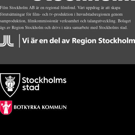
Film Stockholm AB är en regional filmfond. Vårt uppdrag är att skapa
förutsättningar för film- och tv-produktion i huvudstadsregionen genom
samproduktion, filmkommissionär verksamhet och talangutveckling. Bolaget
ägs av Region Stockholm och drivs i nära samarbete med Stockholms stad.