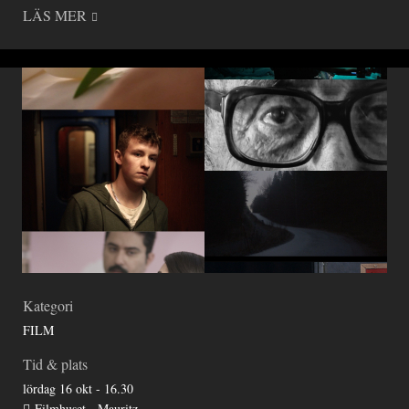
LÄS MER
Kategori
FILM
Tid & plats
lördag 16 okt - 16.30
Filmhuset - Mauritz