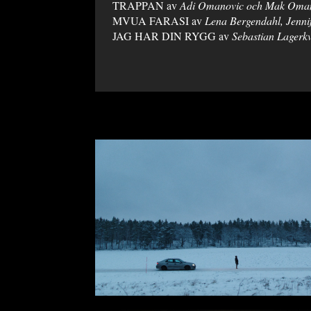
TRAPPAN av
Adi Omanovic och Mak Oma
MVUA FARASI av
Lena Bergendahl, Jenni
JAG HAR DIN RYGG av
Sebastian Lagerkv