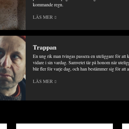
kommande regn.
LÄS MER
Trappan
En ung rik man tvingas passera en uteliggare för at
vidare i sin vardag. Samvetet tär på honom när uteli
blir fler för varje dag, och han bestämmer sig för att 
LÄS MER