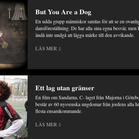
But You Are a Dog
En udda grupp människor samlas för att se en ovanli
dansföreställning. De har alla sina egna besvär, men
ändå inte undgå att lägga märke till den avvikande.
LÄS MER
Ett lag utan gränser
En film om Sandarna, C- laget från Majorna i Göteb
består av 60 nysvenska ungdomar från jordens alla h
flesta ensamkommande.
LÄS MER