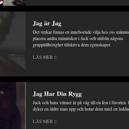
Jag är Jag
Det verkar finnas en inneboende vilja hos oss männis
placera andra människor i fack och utifrån någons
grupptillhörighet tillskriva dem egenskaper.
LÄS MER
Jag Har Din Rygg
Jack och hans vänner är på väg till en fest i förorten. 
dyker en äldre man upp och hotar dom med en laddad
LÄS MER