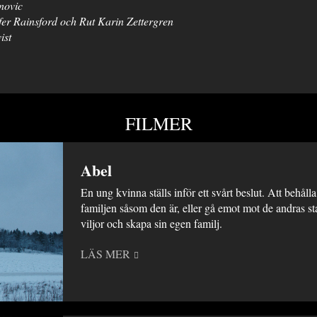
novic
fer Rainsford och Rut Karin
Zettergren
ist
FILMER
Abel
En ung kvinna ställs inför ett svårt beslut. Att behålla
familjen såsom den är, eller gå emot mot de andras st
viljor och skapa sin egen familj.
LÄS MER