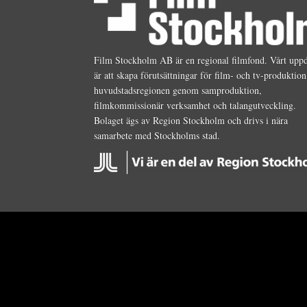
Film Stockholm AB är en regional filmfond. Vårt upp
är att skapa förutsättningar för film- och tv-produktion
huvudstadsregionen genom samproduktion,
filmkommissionär verksamhet och talangutveckling.
Bolaget ägs av Region Stockholm och drivs i nära
samarbete med Stockholms stad.