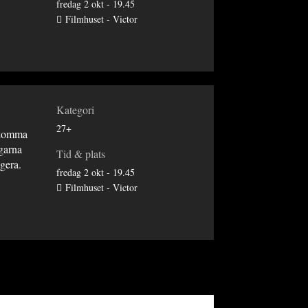
fredag 2 okt - 19.45
Filmhuset - Victor
Kategori
27+
t komma
ggarna
Tid & plats
agera.
fredag 2 okt - 19.45
Filmhuset - Victor