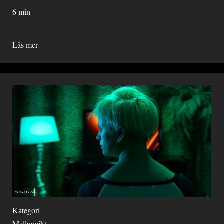
6 min
Läs mer
Kategori
Mellanvikt