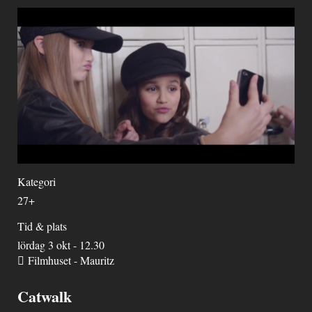
Kategori
27+
Tid & plats
lördag 3 okt - 12.30
Filmhuset - Mauritz
Catwalk