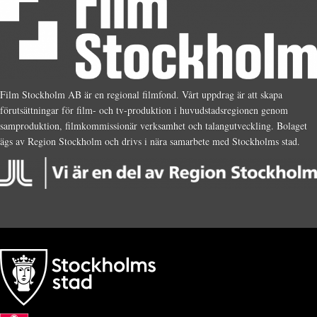
Film Stockholm AB är en regional filmfond. Vårt uppdrag är att skapa
förutsättningar för film- och tv-produktion i huvudstadsregionen genom
samproduktion, filmkommissionär verksamhet och talangutveckling. Bolaget
ägs av Region Stockholm och drivs i nära samarbete med Stockholms stad.