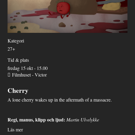
Kategori
27+
Tid & plats
fredag 15 okt - 15.00
Filmhuset - Victor
Cherry
A lone cherry wakes up in the aftermath of a massacre.
Regi, manus, klipp och ljud:
Martin Ulvelykke
Läs mer