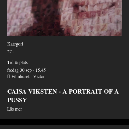
Kategori
27+
Tid & plats
fredag 30 sep - 15.45
Filmhuset - Victor
CAISA VIKSTEN - A PORTRAIT OF A
PUSSY
Läs mer