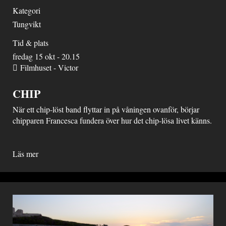
Kategori
Tungvikt
Tid & plats
fredag 15 okt - 20.15
Filmhuset - Victor
CHIP
När ett chip-löst band flyttar in på våningen ovanför, börjar
chipparen Francesca fundera över hur det chip-lösa livet känns.
Läs mer