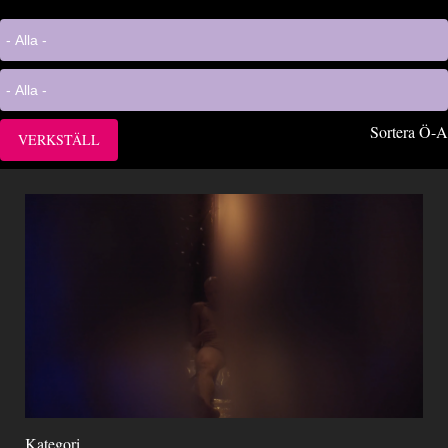
Sortera Ö-A
Kategori