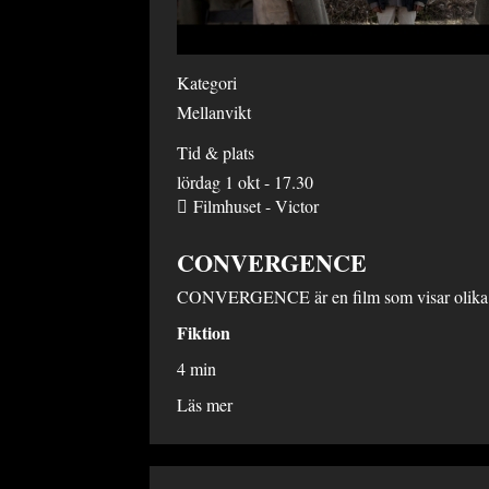
Kategori
Mellanvikt
Tid & plats
lördag 1 okt - 17.30
Filmhuset - Victor
CONVERGENCE
CONVERGENCE är en film som visar olika hän
Fiktion
4 min
Läs mer