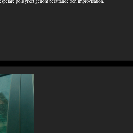
espelare polisyrket genom berättande och improvisation.