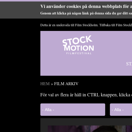
Vi använder cookies på denna webbplats för a
Genom att klicka på någon länk på denna sida du ger ditt sam
Hoppa till huvudinnehåll
Detta är en undersida till Film Stockholm. Tillbaka till
Film Stock
ST
HEM
» FILM ARKIV
Du är här
För val av flera år håll in CTRL knappen, klicka 