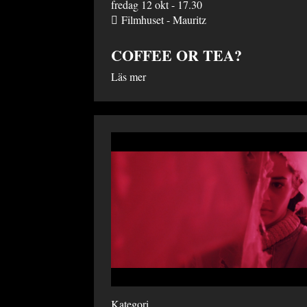
fredag 12 okt - 17.30
Filmhuset - Mauritz
COFFEE OR TEA?
Läs mer
Kategori