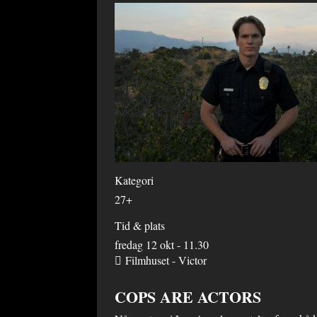
Kategori
27+
Tid & plats
fredag 12 okt - 11.30
Filmhuset - Victor
COPS ARE ACTORS