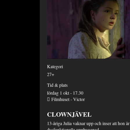
Kategori
27+
Tid & plats
lördag 1 okt - 17.30
Filmhuset - Victor
CLOWNJÄVEL
13-åriga Julia vaknar upp och inser att hon är
dysfunktionella uppbyggnad.