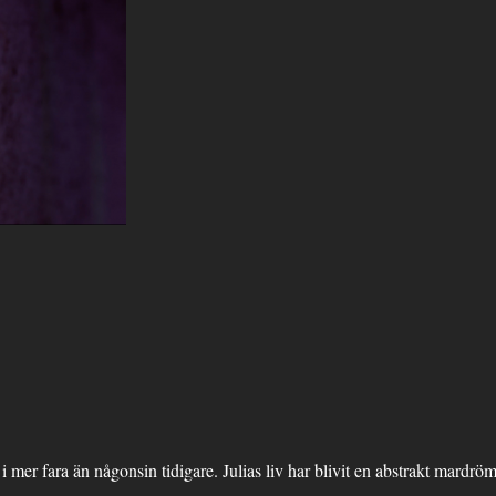
 i mer fara än någonsin tidigare. Julias liv har blivit en abstrakt mardr