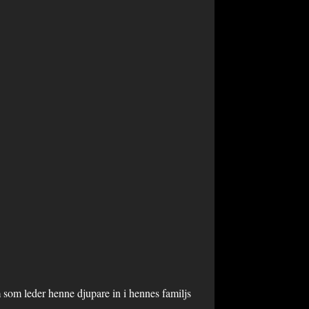
öm som leder henne djupare in i hennes familjs