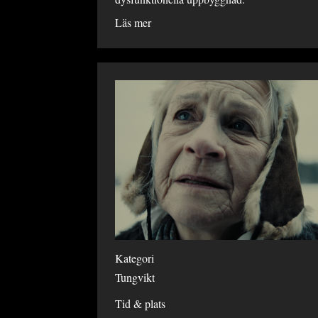
Läs mer
Kategori
Tungvikt
Tid & plats