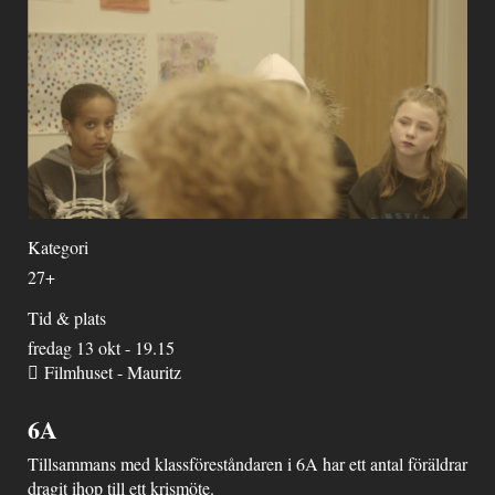
Kategori
27+
Tid & plats
fredag 13 okt - 19.15
Filmhuset - Mauritz
6A
Tillsammans med klassföreståndaren i 6A har ett antal föräldrar
dragit ihop till ett krismöte.