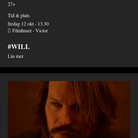
27+
Tid & plats
fredag 12 okt - 13.30
Filmhuset - Victor
#WILL
Läs mer