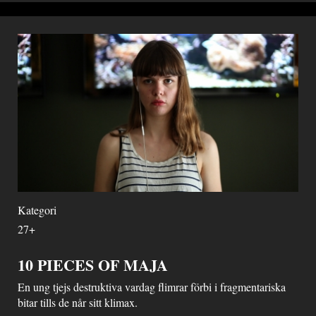
Kategori
27+
10 PIECES OF MAJA
En ung tjejs destruktiva vardag flimrar förbi i fragmentariska
bitar tills de når sitt klimax.