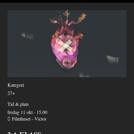
Kategori
27+
Tid & plats
fredag 11 okt - 15.00
Filmhuset - Victor