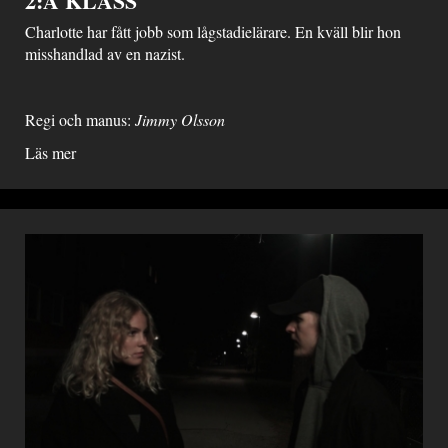
2:A KLASS
Charlotte har fått jobb som lågstadielärare. En kväll blir hon
misshandlad av en nazist.
Regi och manus:
Jimmy Olsson
Läs mer