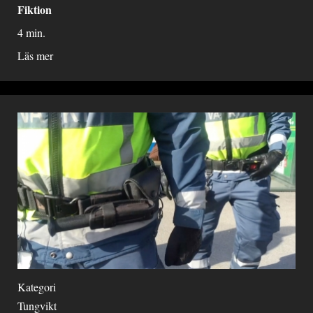
Fiktion
4 min.
Läs mer
Kategori
Tungvikt