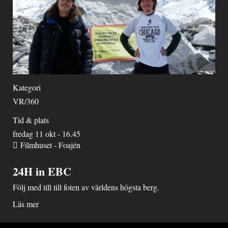
Kategori
VR/360
Tid & plats
fredag 11 okt - 16.45
Filmhuset - Foajén
24H in EBC
Följ med till till foten av världens högsta berg.
Läs mer