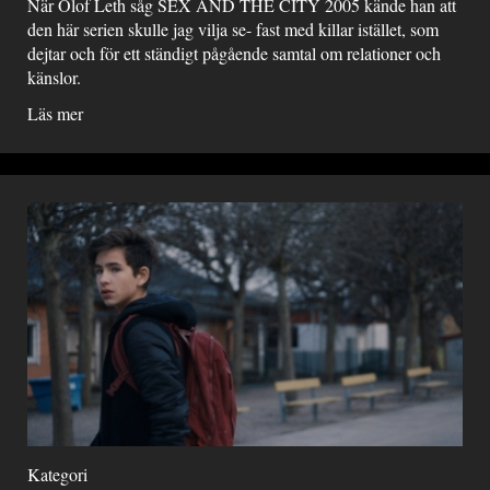
När Olof Leth såg SEX AND THE CITY 2005 kände han att
den här serien skulle jag vilja se- fast med killar istället, som
dejtar och för ett ständigt pågående samtal om relationer och
känslor.
Läs mer
Kategori