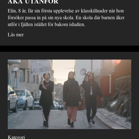
ÅKA UTANFÖR
Elin, 8 år, får sin första upplevelse av klasskillnader när hon
försöker passa in på sin nya skola. En skola där barnen åker
utför i fjällen istället för bakom ishallen.
Läs mer
Kategori