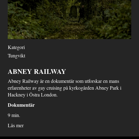
Kategori
Tungvikt
ABNEY RAILWAY
Abney Railway är en dokumentär som utforskar en mans
erfarenheter av gay cruising på kyrkogården Abney Park i
Hackney i Östra London.
Dokumentär
9 min.
Läs mer