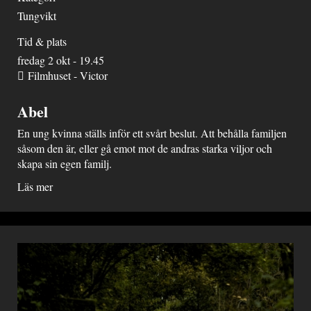
Tungvikt
Tid & plats
fredag 2 okt - 19.45
Filmhuset - Victor
Abel
En ung kvinna ställs inför ett svårt beslut. Att behålla familjen
såsom den är, eller gå emot mot de andras starka viljor och
skapa sin egen familj.
Läs mer