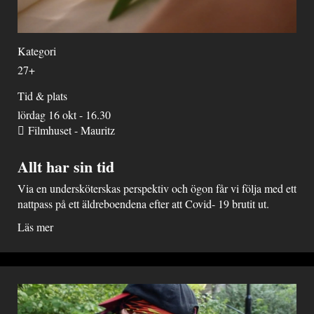
Kategori
27+
Tid & plats
lördag 16 okt - 16.30
Filmhuset - Mauritz
Allt har sin tid
Via en undersköterskas perspektiv och ögon får vi följa med ett
nattpass på ett äldreboendena efter att Covid- 19 brutit ut.
Läs mer