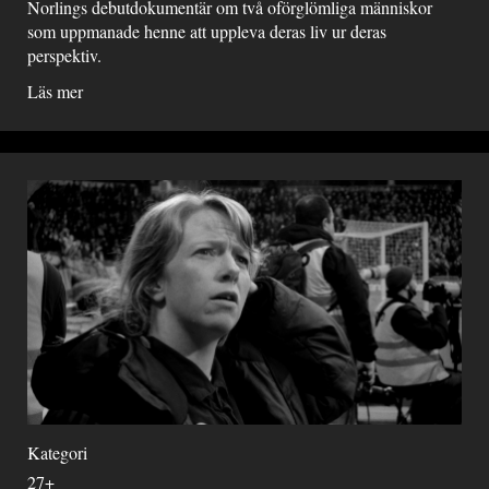
Norlings debutdokumentär om två oförglömliga människor
som uppmanade henne att uppleva deras liv ur deras
perspektiv.
Läs mer
Kategori
27+