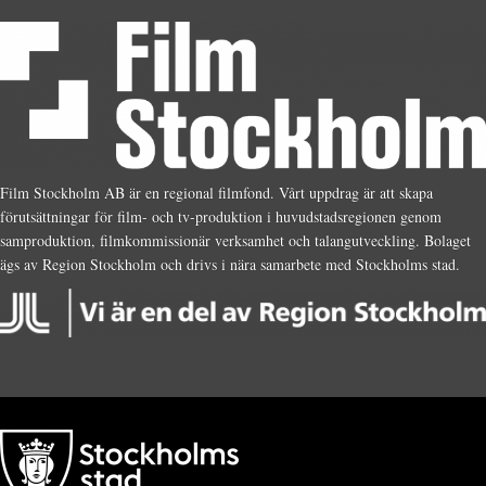
Film Stockholm AB är en regional filmfond. Vårt uppdrag är att skapa
förutsättningar för film- och tv-produktion i huvudstadsregionen genom
samproduktion, filmkommissionär verksamhet och talangutveckling. Bolaget
ägs av Region Stockholm och drivs i nära samarbete med Stockholms stad.