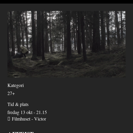
Kategori
27+
Tid & plats
fredag 13 okt - 21.15
Filmhuset - Victor