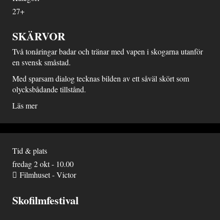
27+
SKÄRVOR
Två tonåringar badar och tränar med vapen i skogarna utanför
en svensk småstad.
Med sparsam dialog tecknas bilden av ett såväl skört som
olycksbådande tillstånd.
Läs mer
Tid & plats
fredag 2 okt - 10.00
Filmhuset - Victor
Skofilmfestival