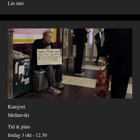
Läs mer
Kategori
Mellanvikt
Tid & plats
lördag 3 okt - 12.30