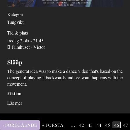
Kategori
Tungvikt
Tid & plats
fredag 2 okt - 21.45
Filmhuset - Victor
Slääp
The general idea was to make a dance video that's based on the
concept of playing it backwards and see want happens with the
movement.
Fiktion
Läs mer
‹ FÖREGÅENDE
« FÖRSTA
…
42
43
44
45
46
47