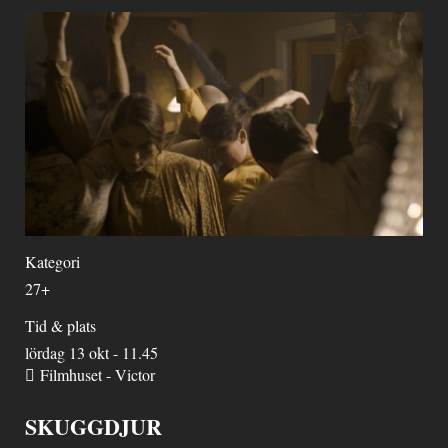
Kategori
27+
Tid & plats
lördag 13 okt - 11.45
Filmhuset - Victor
SKUGGDJUR