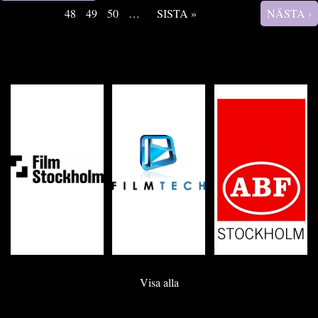
Sidor
48
49
50
…
SISTA »
NÄSTA ›
Visa alla