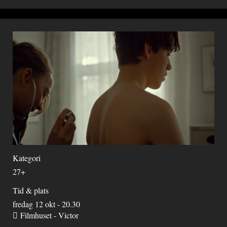
Kategori
27+
Tid & plats
fredag 12 okt - 20.30
Filmhuset - Victor