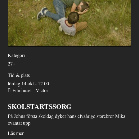
Kategori
27+
Tid & plats
lördag 14 okt - 12.00
Filmhuset - Victor
SKOLSTARTSSORG
På Johns första skoldag dyker hans elvaårige storebror Mika
oväntat upp.
Läs mer