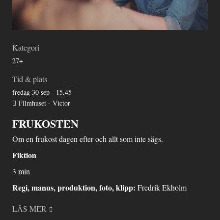
Kategori
27+
Tid & plats
fredag 30 sep - 15.45
Filmhuset - Victor
FRUKOSTEN
Om en frukost dagen efter och allt som inte sägs.
Fiktion
3 min
Regi, manus, produktion, foto, klipp:
Fredrik Ekholm
LÄS MER