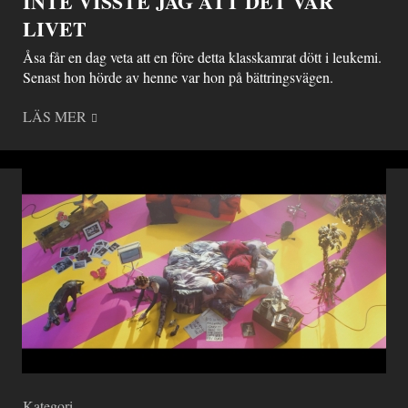
INTE VISSTE JAG ATT DET VAR
LIVET
Åsa får en dag veta att en före detta klasskamrat dött i leukemi.
Senast hon hörde av henne var hon på bättringsvägen.
LÄS MER
Kategori