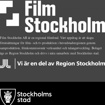
Film Stockholm AB är en regional filmfond. Vårt uppdrag är att skapa
förutsättningar för film- och tv-produktion i huvudstadsregionen genom
samproduktion, filmkommissionär verksamhet och talangutveckling. Bolaget
ägs av Region Stockholm och drivs i nära samarbete med Stockholms stad.