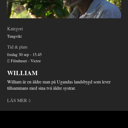
Kategori
Tungvikt
Tid & plats
fredag 30 sep - 15.45
Filmhuset - Victor
WILLIAM
William är en äldre man på Ugandas landsbygd som lever
tillsammans med sina två äldre systrar.
LÄS MER