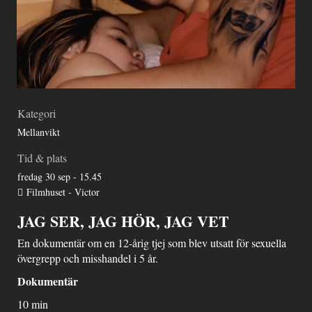
Kategori
Mellanvikt
Tid & plats
fredag 30 sep - 15.45
Filmhuset - Victor
JAG SER, JAG HÖR, JAG VET
En dokumentär om en 12-årig tjej som blev utsatt för sexuella
övergrepp och misshandel i 5 år.
Dokumentär
10 min