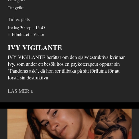
Tungvikt
Tid & plats
fredag 30 sep - 15.45
Filmhuset - Victor
IVY VIGILANTE
IVY VIGILANTE berättar om den självdestruktiva kvinnan
Ivy, som under ett besök hos en psykoterapeut öppnar sin
"Pandoras ask", då hon ser tillbaka på sitt förflutna för att
förstå sin destruktiva
LÄS MER