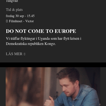
Tungvikt
Tid & plats
fredag 30 sep - 15.45
Filmhuset - Victor
DO NOT COME TO EUROPE
Vi träffar flyktingar i Uganda som har flytt krisen i
Demokratiska republiken Kongo.
LÄS MER